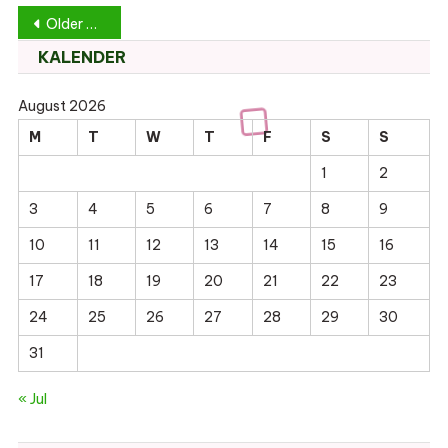
Posts
Older posts
navigation
KALENDER
August 2026
M
T
W
T
F
S
S
1
2
3
4
5
6
7
8
9
10
11
12
13
14
15
16
17
18
19
20
21
22
23
24
25
26
27
28
29
30
31
« Jul