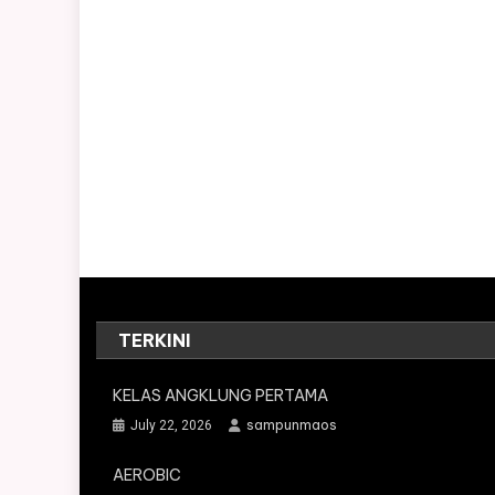
TERKINI
KELAS ANGKLUNG PERTAMA
sampunmaos
July 22, 2026
AEROBIC