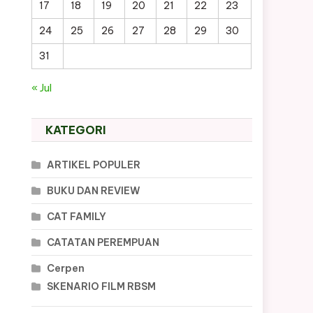
17
18
19
20
21
22
23
24
25
26
27
28
29
30
31
« Jul
KATEGORI
ARTIKEL POPULER
BUKU DAN REVIEW
CAT FAMILY
CATATAN PEREMPUAN
Cerpen
SKENARIO FILM RBSM