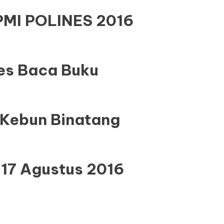
PMI POLINES 2016
es Baca Buku
e Kebun Binatang
17 Agustus 2016