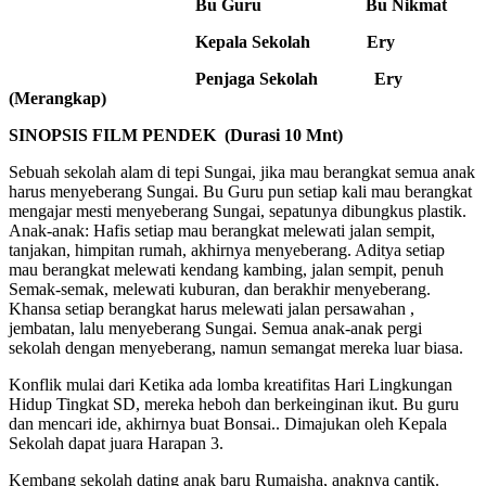
Bu Guru Bu Nikmat
Kepala Sekolah Ery
Penjaga Sekolah Ery
(Merangkap)
SINOPSIS FILM PENDEK (Durasi 10 Mnt)
Sebuah sekolah alam di tepi Sungai, jika mau berangkat semua anak
harus menyeberang Sungai. Bu Guru pun setiap kali mau berangkat
mengajar mesti menyeberang Sungai, sepatunya dibungkus plastik.
Anak-anak: Hafis setiap mau berangkat melewati jalan sempit,
tanjakan, himpitan rumah, akhirnya menyeberang. Aditya setiap
mau berangkat melewati kendang kambing, jalan sempit, penuh
Semak-semak, melewati kuburan, dan berakhir menyeberang.
Khansa setiap berangkat harus melewati jalan persawahan ,
jembatan, lalu menyeberang Sungai. Semua anak-anak pergi
sekolah dengan menyeberang, namun semangat mereka luar biasa.
Konflik mulai dari Ketika ada lomba kreatifitas Hari Lingkungan
Hidup Tingkat SD, mereka heboh dan berkeinginan ikut. Bu guru
dan mencari ide, akhirnya buat Bonsai.. Dimajukan oleh Kepala
Sekolah dapat juara Harapan 3.
Kembang sekolah dating anak baru Rumaisha, anaknya cantik.