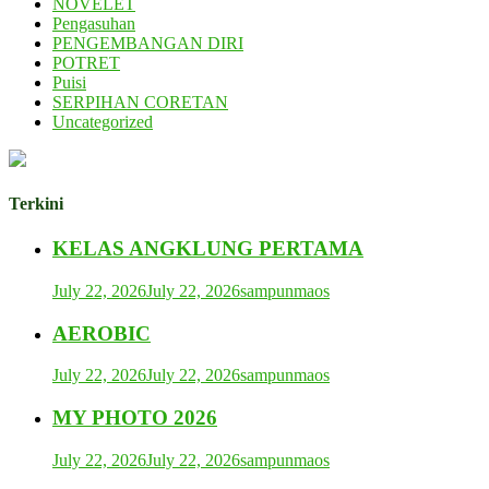
NOVELET
Pengasuhan
PENGEMBANGAN DIRI
POTRET
Puisi
SERPIHAN CORETAN
Uncategorized
Terkini
KELAS ANGKLUNG PERTAMA
July 22, 2026
July 22, 2026
sampunmaos
AEROBIC
July 22, 2026
July 22, 2026
sampunmaos
MY PHOTO 2026
July 22, 2026
July 22, 2026
sampunmaos