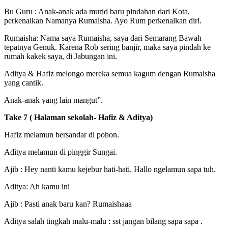
Bu Guru : Anak-anak ada murid baru pindahan dari Kota,
perkenalkan Namanya Rumaisha. Ayo Rum perkenalkan diri.
Rumaisha: Nama saya Rumaisha, saya dari Semarang Bawah
tepatnya Genuk. Karena Rob sering banjir, maka saya pindah ke
rumah kakek saya, di Jabungan ini.
Aditya & Hafiz melongo mereka semua kagum dengan Rumaisha
yang cantik.
Anak-anak yang lain mangut”.
Take 7 ( Halaman sekolah- Hafiz & Aditya)
Hafiz melamun bersandar di pohon.
Aditya melamun di pinggir Sungai.
Ajib : Hey nanti kamu kejebur hati-hati. Hallo ngelamun sapa tuh.
Aditya: Ah kamu ini
Ajib : Pasti anak baru kan? Rumaishaaa
Aditya salah tingkah malu-malu : sst jangan bilang sapa sapa .