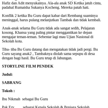
Hafiz dan Adit menyukainya. Ala-ala anak SD Ketika jatuh cinta,
padahal Rumaisha Sukanya Kocheng. Mereka patah hati.
Konflik 2 ketika Bu Guru dapat kabar dari Rembang suaminya
meninggal, harus pulang melanjutkan Tambak dan tidak kembali.
Anak-anak selama Bu Guru tidak ada sangat sedih, Pelajaran
kosong. Khansa yang paling pintar menggantikan ke depan
mengajar teman-teman. Sebentar lagi mau Ujian Nasional di
Sekolah kota.
Tiba- tiba Bu Guru datang dan mengatakan tidak jadi pergi. Bu
Guru sayang anak2 , Tambaknya diolah sama sepupu di desa
dengan bagi hasil. Bu Guru tetap di Jabungan.
STORYLINE FILM PENDEK
Judul:
SABRANG
Tokoh :
Ibu Nikmah sebagai Bu Guru
Pak Ery sebagai Kepala Sekolah & Penjaga Sekolah