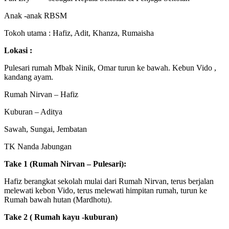
Anak -anak RBSM
Tokoh utama : Hafiz, Adit, Khanza, Rumaisha
Lokasi :
Pulesari rumah Mbak Ninik, Omar turun ke bawah. Kebun Vido ,
kandang ayam.
Rumah Nirvan – Hafiz
Kuburan – Aditya
Sawah, Sungai, Jembatan
TK Nanda Jabungan
Take 1 (Rumah Nirvan – Pulesari):
Hafiz berangkat sekolah mulai dari Rumah Nirvan, terus berjalan
melewati kebon Vido, terus melewati himpitan rumah, turun ke
Rumah bawah hutan (Mardhotu).
Take 2 ( Rumah kayu -kuburan)