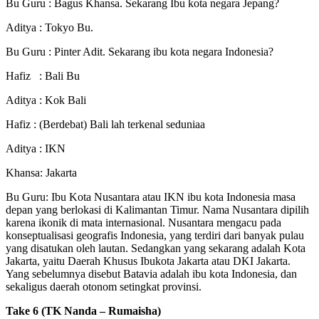
Bu Guru : Bagus Khansa. Sekarang Ibu kota negara Jepang?
Aditya : Tokyo Bu.
Bu Guru : Pinter Adit. Sekarang ibu kota negara Indonesia?
Hafiz : Bali Bu
Aditya : Kok Bali
Hafiz : (Berdebat) Bali lah terkenal seduniaa
Aditya : IKN
Khansa: Jakarta
Bu Guru: Ibu Kota Nusantara atau IKN ibu kota Indonesia masa
depan yang berlokasi di Kalimantan Timur. Nama Nusantara dipilih
karena ikonik di mata internasional. Nusantara mengacu pada
konseptualisasi geografis Indonesia, yang terdiri dari banyak pulau
yang disatukan oleh lautan. Sedangkan yang sekarang adalah Kota
Jakarta, yaitu Daerah Khusus Ibukota Jakarta atau DKI Jakarta.
Yang sebelumnya disebut Batavia adalah ibu kota Indonesia, dan
sekaligus daerah otonom setingkat provinsi.
Take 6 (TK Nanda – Rumaisha)