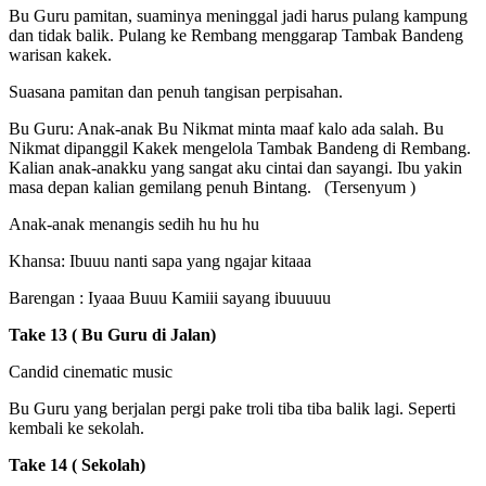
Bu Guru pamitan, suaminya meninggal jadi harus pulang kampung
dan tidak balik. Pulang ke Rembang menggarap Tambak Bandeng
warisan kakek.
Suasana pamitan dan penuh tangisan perpisahan.
Bu Guru: Anak-anak Bu Nikmat minta maaf kalo ada salah. Bu
Nikmat dipanggil Kakek mengelola Tambak Bandeng di Rembang.
Kalian anak-anakku yang sangat aku cintai dan sayangi. Ibu yakin
masa depan kalian gemilang penuh Bintang. (Tersenyum )
Anak-anak menangis sedih hu hu hu
Khansa: Ibuuu nanti sapa yang ngajar kitaaa
Barengan : Iyaaa Buuu Kamiii sayang ibuuuuu
Take 13 ( Bu Guru di Jalan)
Candid cinematic music
Bu Guru yang berjalan pergi pake troli tiba tiba balik lagi. Seperti
kembali ke sekolah.
Take 14 ( Sekolah)