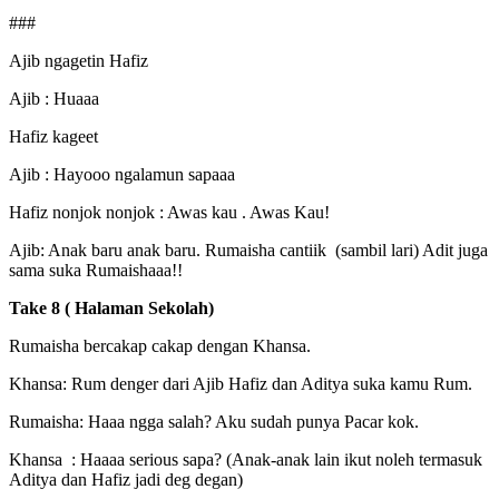
###
Ajib ngagetin Hafiz
Ajib : Huaaa
Hafiz kageet
Ajib : Hayooo ngalamun sapaaa
Hafiz nonjok nonjok : Awas kau . Awas Kau!
Ajib: Anak baru anak baru. Rumaisha cantiik (sambil lari) Adit juga
sama suka Rumaishaaa!!
Take 8 ( Halaman Sekolah)
Rumaisha bercakap cakap dengan Khansa.
Khansa: Rum denger dari Ajib Hafiz dan Aditya suka kamu Rum.
Rumaisha: Haaa ngga salah? Aku sudah punya Pacar kok.
Khansa : Haaaa serious sapa? (Anak-anak lain ikut noleh termasuk
Aditya dan Hafiz jadi deg degan)