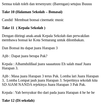
Semua tolah toleh dan tersenyum: (Barengan) setujuu Buuuu
Take 10 (Halaman Sekolah – Bonasai)
Candid Membuat bonsai cinematic music
Take 11 ( Kepala Sekolah )
Dengan diiringi anak-anak Kepala Sekolah dan perwakilan
membawa bonsai ke Kota Semarang untuk dilombakan.
Dan Bonsai itu dapat juara Harapan 3
Ajib : Dapat juara berapa Pak?
Kepala : Alhamdulillaal juara saaaatuuu Eh salah maaf Juara
Harapan 3.
Ajib : Masa juara Harapan 3 terus Pak. Lomba lari Juara Harapan
3, Lomba Lompat jauh juara Harapan 3. Sepertinya sekolah kita
SD AlAM NANDA rejekinya Juara Harapan 3 Pak Pak.
Kepala : Yah bersyukur tho dari pada juara Harapan 4 he he he
Take 12 (Di sekolah)