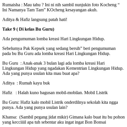
Rumaisha : Mau tahu ? Ini ni nih sambil nunjukin foto Kocheng “
Ini Namanya Tam Tam” KOcheng kesayangan akuh.
Aditya & Hafiz langsung patah hati!
Take 9 ( Di kelas Bu Guru)
Ada pengumuman lomba kreasi Hari Lingkungan Hidup.
Sebelumya Pak Kepsek yang sedang bersih” beri pengumuman
pada bu Bu Guru ada lomba kreasi Hari Lingkungan Hidup.
Bu Guru : Anak-anak 3 bulan lagi ada lomba kreasi Hari
Lingkungan Hidup yang ngadakan Kementrian Lingkungan Hidup.
Ada yang punya usulan kita mau buat apa?
Aditya : Rumah kayu buk
Hafiz : Halah kuno bagusan mobil-mobilan. Mobil Listrik
Bu Guru: Hafiz kalo mobil Listrik onderdilnya sekolah kita ngga
punya. Ada yang punya usulan lain?
Khansa: (Sambil pegang jidat mikir) Gimana kalo buat itu bu pohon
yang kecciiiil apa tuh sebentar aku ingat ingat Bon Bonsai