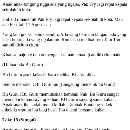
Anak-anak bingung ngga ada yang ngajar, Pak Ery lagi rapat kepala
sekolah di kota.
Hafiz: Gimana nih Pak Ery lagi rapat kepala sekolah di kota. Mau
ada Festifal 17.Agustusan
Yang lain gelisah sibuk sendiri. Ada yang bermain tangan, ada yang
baca buku, ada yang ngalamun. Rumaisha melihat foto Tam Tam
sambil dicium cium.
Khansa maju ke depan mengajar teman teman (candid) cinematic.
(Di luar ada Bu Guru)
Bu Guru masuk kelas terharu melihat Khansa dkk.
Semua menoleh : Bu Guruuuu (Langsung memeluk bu Guru)
Bu Guru : Bu Guru memutuskan kembali Nak. Bu Guru sangat
mencintai kalian sayang kalian. BU Guru sayang sama kalian.
Anak-anak ibu sudah mulai kuliah. Tambak Bandeng kakek
dikelola sepupu ibu bagi hasil. Ibu di sini bersama kalian.
Take 15 (Sungai)
Anak-anak bermain di Sungai dan bergurau, Candid music