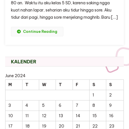
80 an. Waktu itu aku kelas 5 SD, karena saking ngga
kuat nahan lapar, seharian aku tidur hingga sore. Aku
tidur dari pagi, hingga sore menjelang maghrib. Baru […]
Continue Reading
KALENDER
June 2024
M
T
W
T
F
S
S
1
2
3
4
5
6
7
8
9
10
11
12
13
14
15
16
17
18
19
20
21
22
23