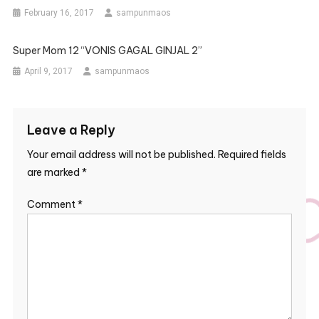
February 16, 2017
sampunmaos
Super Mom 12 “VONIS GAGAL GINJAL 2”
April 9, 2017
sampunmaos
Leave a Reply
Your email address will not be published.
Required fields
are marked
*
Comment
*