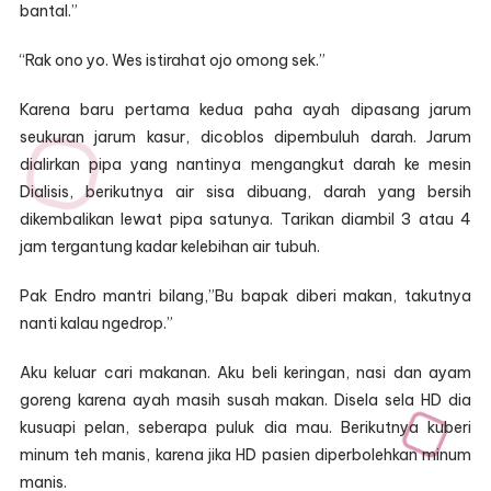
bantal.”
“Rak ono yo. Wes istirahat ojo omong sek.”
Karena baru pertama kedua paha ayah dipasang jarum
seukuran jarum kasur, dicoblos dipembuluh darah. Jarum
dialirkan pipa yang nantinya mengangkut darah ke mesin
Dialisis, berikutnya air sisa dibuang, darah yang bersih
dikembalikan lewat pipa satunya. Tarikan diambil 3 atau 4
jam tergantung kadar kelebihan air tubuh.
Pak Endro mantri bilang,”Bu bapak diberi makan, takutnya
nanti kalau ngedrop.”
Aku keluar cari makanan. Aku beli keringan, nasi dan ayam
goreng karena ayah masih susah makan. Disela sela HD dia
kusuapi pelan, seberapa puluk dia mau. Berikutnya kuberi
minum teh manis, karena jika HD pasien diperbolehkan minum
manis.