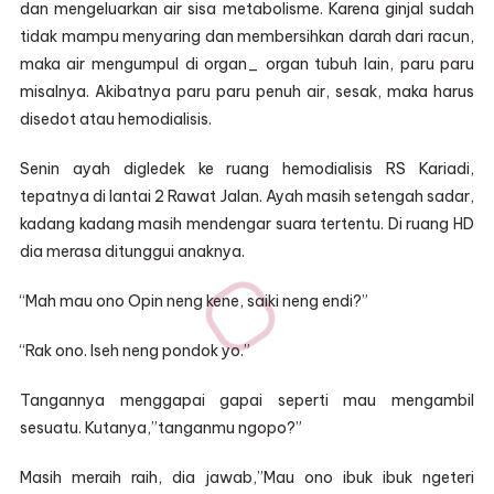
dan mengeluarkan air sisa metabolisme. Karena ginjal sudah
tidak mampu menyaring dan membersihkan darah dari racun,
maka air mengumpul di organ_ organ tubuh lain, paru paru
misalnya. Akibatnya paru paru penuh air, sesak, maka harus
disedot atau hemodialisis.
Senin ayah digledek ke ruang hemodialisis RS Kariadi,
tepatnya di lantai 2 Rawat Jalan. Ayah masih setengah sadar,
kadang kadang masih mendengar suara tertentu. Di ruang HD
dia merasa ditunggui anaknya.
“Mah mau ono Opin neng kene, saiki neng endi?”
“Rak ono. Iseh neng pondok yo.”
Tangannya menggapai gapai seperti mau mengambil
sesuatu. Kutanya,”tanganmu ngopo?”
Masih meraih raih, dia jawab,”Mau ono ibuk ibuk ngeteri