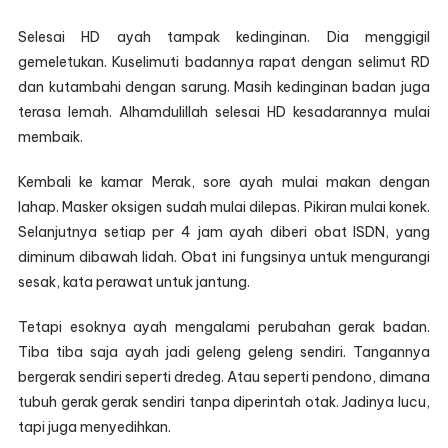
Selesai HD ayah tampak kedinginan. Dia menggigil
gemeletukan. Kuselimuti badannya rapat dengan selimut RD
dan kutambahi dengan sarung. Masih kedinginan badan juga
terasa lemah. Alhamdulillah selesai HD kesadarannya mulai
membaik.
Kembali ke kamar Merak, sore ayah mulai makan dengan
lahap. Masker oksigen sudah mulai dilepas. Pikiran mulai konek.
Selanjutnya setiap per 4 jam ayah diberi obat ISDN, yang
diminum dibawah lidah. Obat ini fungsinya untuk mengurangi
sesak, kata perawat untuk jantung.
Tetapi esoknya ayah mengalami perubahan gerak badan.
Tiba tiba saja ayah jadi geleng geleng sendiri. Tangannya
bergerak sendiri seperti dredeg. Atau seperti pendono, dimana
tubuh gerak gerak sendiri tanpa diperintah otak. Jadinya lucu,
tapi juga menyedihkan.