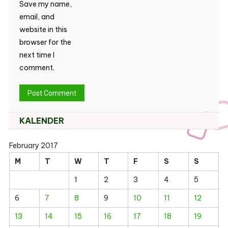
Save my name,
email, and
website in this
browser for the
next time I
comment.
KALENDER
February 2017
M
T
W
T
F
S
S
1
2
3
4
5
6
7
8
9
10
11
12
13
14
15
16
17
18
19