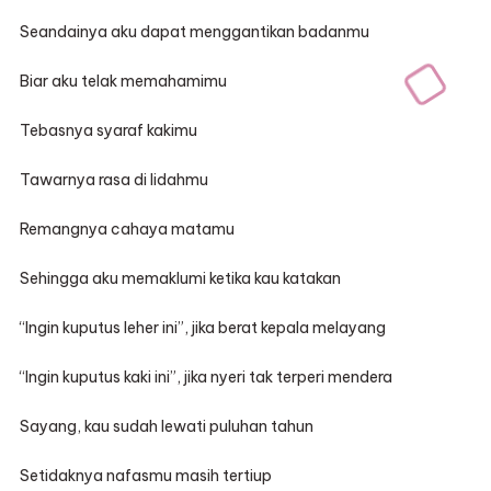
Seandainya aku dapat menggantikan badanmu
Biar aku telak memahamimu
Tebasnya syaraf kakimu
Tawarnya rasa di lidahmu
Remangnya cahaya matamu
Sehingga aku memaklumi ketika kau katakan
“Ingin kuputus leher ini”, jika berat kepala melayang
“Ingin kuputus kaki ini”, jika nyeri tak terperi mendera
Sayang, kau sudah lewati puluhan tahun
Setidaknya nafasmu masih tertiup