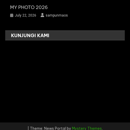
MY PHOTO 2026
July 22, 2026
sampunmaos
KUNJUNGI KAMI
|
Theme: News Portal by
Mystery Themes
.