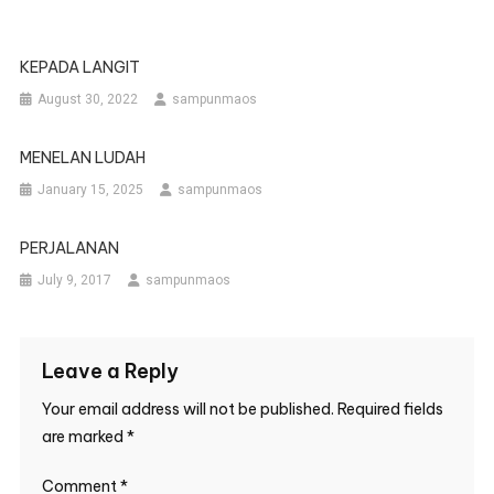
KEPADA LANGIT
August 30, 2022
sampunmaos
MENELAN LUDAH
January 15, 2025
sampunmaos
PERJALANAN
July 9, 2017
sampunmaos
Leave a Reply
Your email address will not be published.
Required fields
are marked
*
Comment
*