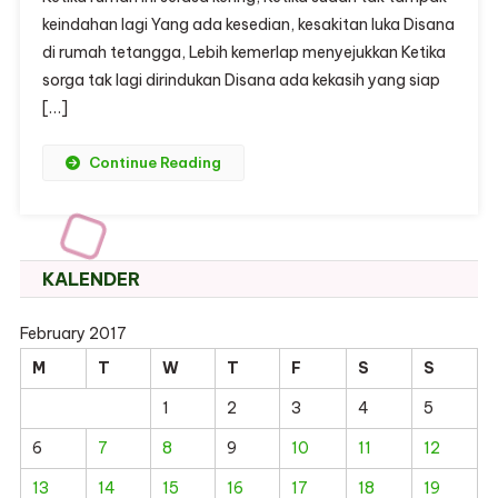
keindahan lagi Yang ada kesedian, kesakitan luka Disana
di rumah tetangga, Lebih kemerlap menyejukkan Ketika
sorga tak lagi dirindukan Disana ada kekasih yang siap
[…]
Continue Reading
KALENDER
February 2017
M
T
W
T
F
S
S
1
2
3
4
5
6
7
8
9
10
11
12
13
14
15
16
17
18
19