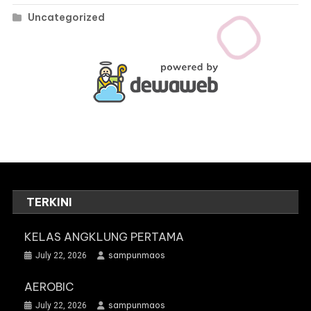
Uncategorized
TERKINI
KELAS ANGKLUNG PERTAMA
sampunmaos
July 22, 2026
AEROBIC
sampunmaos
July 22, 2026