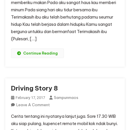
memberiku makan Pada aku sangat haus kau memberi
minum Pada siang hari aku tidur bersama ibu
Terimakasih ibu aku telah berhutang padamu seumur
hidup Kau telah berjasa dalam hidupku Kamu sangat
berguna untukku dan bermanfaat Terimakasih ibu
(Pulesari, […]
Continue Reading
Driving Story 8
Sampunmaos
February 17, 2017
On
Leave A Comment
Driving
Cerita tentang ini nyatanya lanjut juga. Sore 17.30 WIB
Story
aku siap pulang, kupencet remote mobil kok ndak bunyi.
8