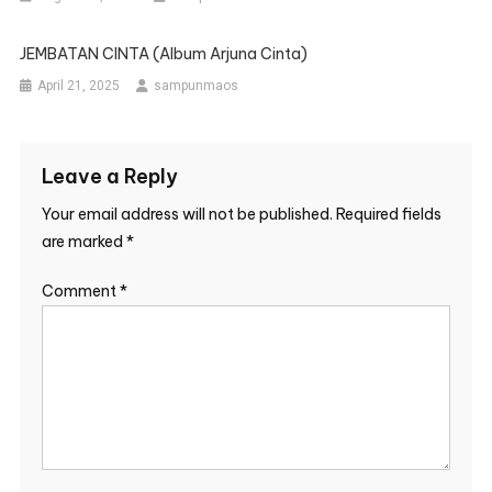
JEMBATAN CINTA (album Arjuna Cinta)
April 21, 2025
sampunmaos
Leave a Reply
Your email address will not be published.
Required fields
are marked
*
Comment
*