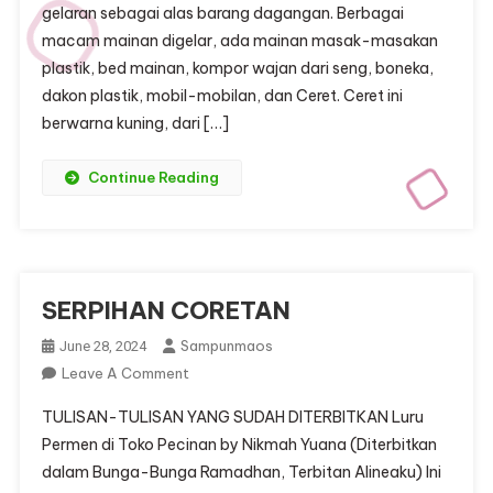
gelaran sebagai alas barang dagangan. Berbagai
macam mainan digelar, ada mainan masak-masakan
plastik, bed mainan, kompor wajan dari seng, boneka,
dakon plastik, mobil-mobilan, dan Ceret. Ceret ini
berwarna kuning, dari […]
Continue Reading
SERPIHAN CORETAN
Sampunmaos
June 28, 2024
On
Leave A Comment
SERPIHAN
TULISAN-TULISAN YANG SUDAH DITERBITKAN Luru
CORETAN
Permen di Toko Pecinan by Nikmah Yuana (Diterbitkan
dalam Bunga-Bunga Ramadhan, Terbitan Alineaku) Ini