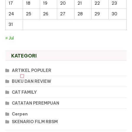
17
18
19
20
21
22
23
24
25
26
27
28
29
30
31
« Jul
KATEGORI
ARTIKEL POPULER
BUKU DAN REVIEW
CAT FAMILY
CATATAN PEREMPUAN
Cerpen
SKENARIO FILM RBSM