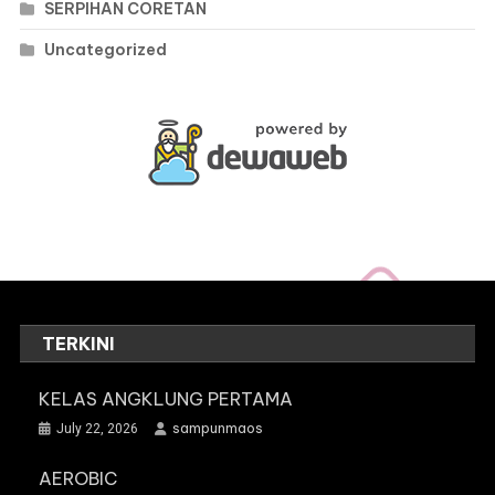
SERPIHAN CORETAN
Uncategorized
TERKINI
KELAS ANGKLUNG PERTAMA
sampunmaos
July 22, 2026
AEROBIC