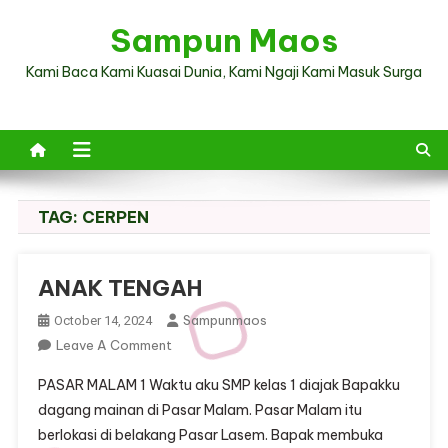
Skip
Sampun Maos
to
content
Kami Baca Kami Kuasai Dunia, Kami Ngaji Kami Masuk Surga
TAG:
CERPEN
ANAK TENGAH
Sampunmaos
October 14, 2024
On
Leave A Comment
ANAK
PASAR MALAM 1 Waktu aku SMP kelas 1 diajak Bapakku
TENGAH
dagang mainan di Pasar Malam. Pasar Malam itu
berlokasi di belakang Pasar Lasem. Bapak membuka