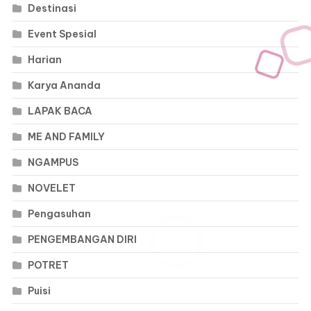
Destinasi
Event Spesial
Harian
Karya Ananda
LAPAK BACA
ME AND FAMILY
NGAMPUS
NOVELET
Pengasuhan
PENGEMBANGAN DIRI
POTRET
Puisi