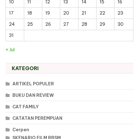
10
11
12
13
14
15
16
17
18
19
20
21
22
23
24
25
26
27
28
29
30
31
« Jul
KATEGORI
ARTIKEL POPULER
BUKU DAN REVIEW
CAT FAMILY
CATATAN PEREMPUAN
Cerpen
SKENARIO FILM RBSM