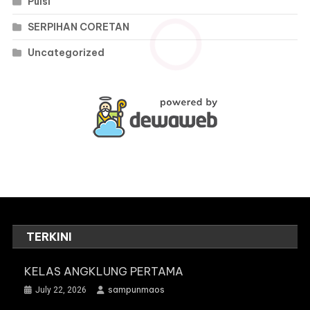
Puisi
SERPIHAN CORETAN
Uncategorized
TERKINI
KELAS ANGKLUNG PERTAMA
sampunmaos
July 22, 2026