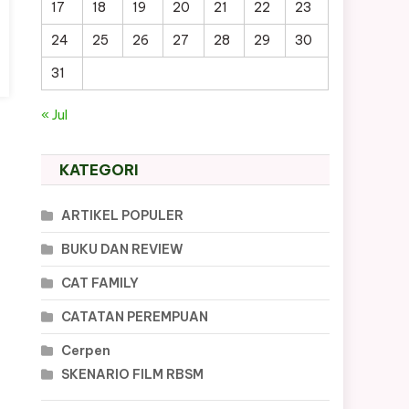
17
18
19
20
21
22
23
24
25
26
27
28
29
30
31
« Jul
KATEGORI
ARTIKEL POPULER
BUKU DAN REVIEW
CAT FAMILY
CATATAN PEREMPUAN
Cerpen
SKENARIO FILM RBSM