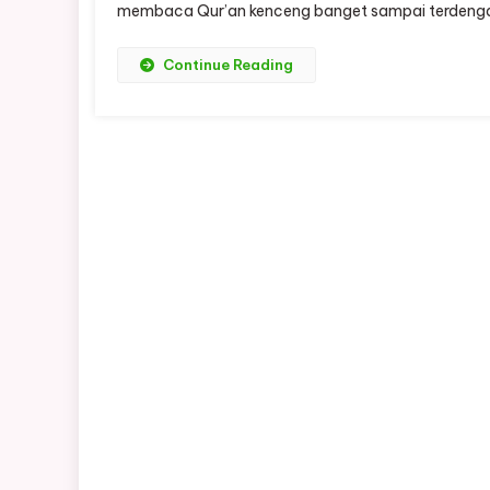
membaca Qur’an kenceng banget sampai terdengar t
Continue Reading