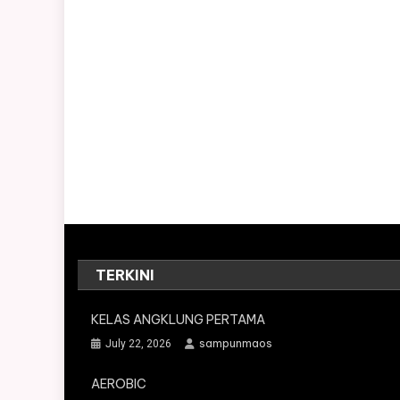
TERKINI
KELAS ANGKLUNG PERTAMA
sampunmaos
July 22, 2026
AEROBIC