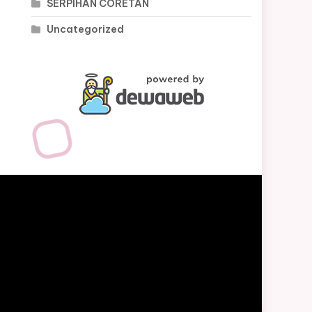
SERPIHAN CORETAN
Uncategorized