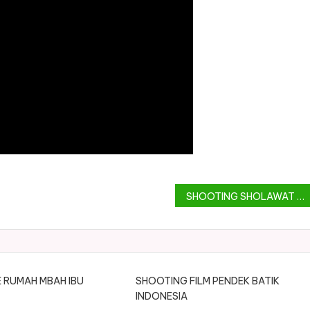
SHOOTING SHOLAWAT 2 DI KOTA LAMA
 RUMAH MBAH IBU
SHOOTING FILM PENDEK BATIK
INDONESIA