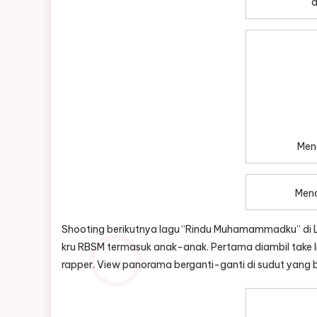
a
Men
Meno
Shooting berikutnya lagu “Rindu Muhamammadku” di 
kru RBSM termasuk anak-anak. Pertama diambil take li
rapper. View panorama berganti-ganti di sudut yang b