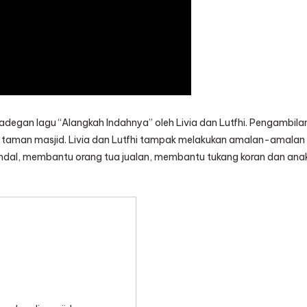
e adegan lagu “Alangkah Indahnya” oleh Livia dan Lutfhi. Pengambila
n taman masjid. Livia dan Lutfhi tampak melakukan amalan-amalan
andal, membantu orang tua jualan, membantu tukang koran dan ana