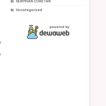
SERPIHAN CORETAN
Uncategorized
n
k