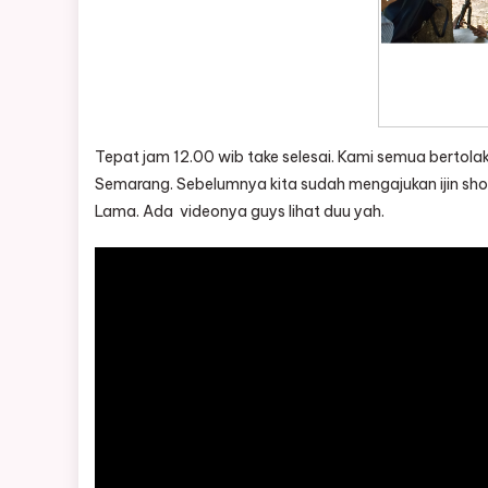
Tepat jam 12.00 wib take selesai. Kami semua bertola
Semarang. Sebelumnya kita sudah mengajukan ijin sho
Lama. Ada videonya guys lihat duu yah.