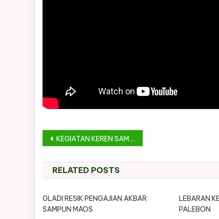
Post
KEGIATAN KEREN SAMPUN MAOS
navigation
RELATED POSTS
GLADI RESIK PENGAJIAN AKBAR
LEBARAN KE
SAMPUN MAOS
PALEBON