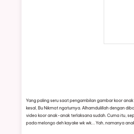
Yang paling seru saat pengambilan gambar koor anak-
kesal, Bu Nikmat ngaturnya. Alhamdulillah dengan di
video koor anak-anak terlaksana sudah. Cuma itu, se
pada melongo deh kayake wk wk… Yah, namanya anak-a