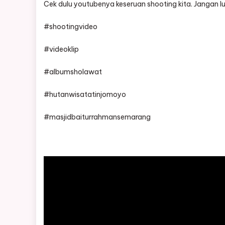
Cek dulu youtubenya keseruan shooting kita. Jangan lu
#shootingvideo
#videoklip
#albumsholawat
#hutanwisatatinjomoyo
#masjidbaiturrahmansemarang