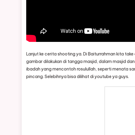
Lanjut ke cerita shooting ya. Di Baiturrahman kita tak
gambar dilakukan di tangga masjid, dalam masjid da
ibadah yang mencontoh rosulullah, seperti menata s
pincang. Selebihnya bisa dilihat di youtube ya guys.