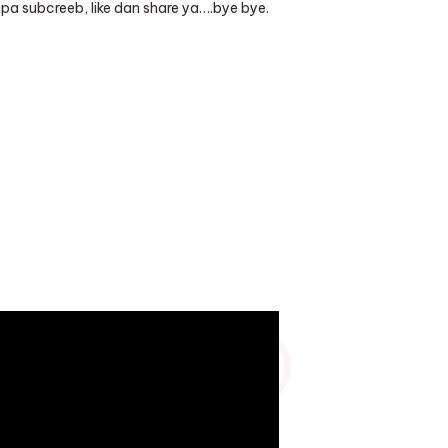
pa subcreeb, like dan share ya….bye bye.