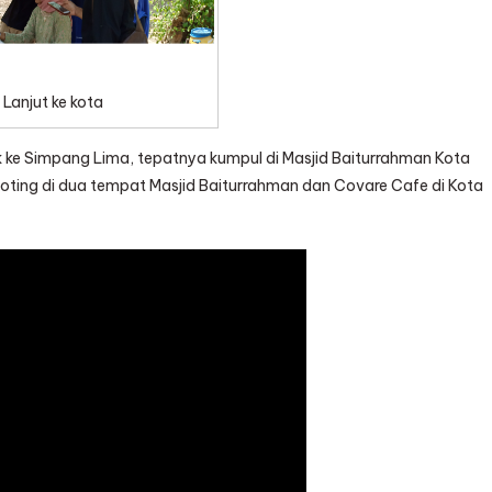
Lanjut ke kota
k ke Simpang Lima, tepatnya kumpul di Masjid Baiturrahman Kota
oting di dua tempat Masjid Baiturrahman dan Covare Cafe di Kota