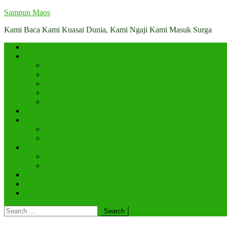
Skip
Sampun Maos
to
Kami Baca Kami Kuasai Dunia, Kami Ngaji Kami Masuk Surga
content
Teras
Tentang Sanggar
Visi & Misi
Motto & Komitmen
Pengelola Sanggar
Program
Sejarah
Pengasuhan
Hasta Karya
Karya Bunda
Karya Ananda
Aktivitas
Harian
Event Spesial
Potret
Destinasi
Kontak
Search
for: