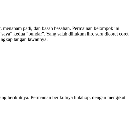
ir, menanam padi, dan basah basahan. Permainan kelompok ini
saya” kedua “bundar”. Yang salah dihukum lho, seru dicoret coret
nangkap tangan lawannya.
ang berikutnya. Permainan berikutnya hulahop, dengan mengikuti