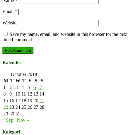
Name
*
Email
*
Website
Save my name, email, and website in this browser for the next
time I comment.
Kalender
October 2018
M
T
W
T
F
S
S
1
2
3
4
5
6
7
8
9
10
11
12
13
14
15
16
17
18
19
20
21
22
23
24
25
26
27
28
29
30
31
« Sep
Nov »
Kategori