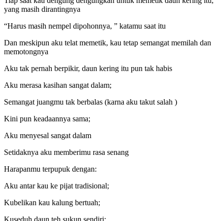
Tiap saat kau dengung dengungkan untuk memetik daun kering itu,
yang masih dirantingnya
“Harus masih nempel dipohonnya, ” katamu saat itu
Dan meskipun aku telat memetik, kau tetap semangat memilah dan
memotongnya
Aku tak pernah berpikir, daun kering itu pun tak habis
Aku merasa kasihan sangat dalam;
Semangat juangmu tak berbalas (karna aku takut salah )
Kini pun keadaannya sama;
Aku menyesal sangat dalam
Setidaknya aku memberimu rasa senang
Harapanmu terpupuk dengan:
Aku antar kau ke pijat tradisional;
Kubelikan kau kalung bertuah;
Kuseduh daun teh sukun sendiri;