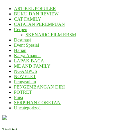
ARTIKEL POPULER
BUKU DAN REVIEW
CAT FAMILY
CATATAN PEREMPUAN
Cerpen
SKENARIO FILM RBSM
Destinasi
Event Spesial
Harian
Karya Ananda
LAPAK BACA
ME AND FAMILY
NGAMPUS
NOVELET
Pengasuhan
PENGEMBANGAN DIRI
POTRET
Puisi
SERPIHAN CORETAN
Uncategorized
Terkini