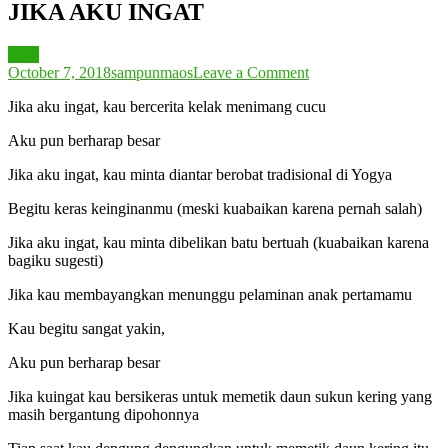
JIKA AKU INGAT
Puisi
on
October 7, 2018
sampunmaos
Leave a Comment
JIKA
Jika aku ingat, kau bercerita kelak menimang cucu
AKU
INGAT
Aku pun berharap besar
Jika aku ingat, kau minta diantar berobat tradisional di Yogya
Begitu keras keinginanmu (meski kuabaikan karena pernah salah)
Jika aku ingat, kau minta dibelikan batu bertuah (kuabaikan karena
bagiku sugesti)
Jika kau membayangkan menunggu pelaminan anak pertamamu
Kau begitu sangat yakin,
Aku pun berharap besar
Jika kuingat kau bersikeras untuk memetik daun sukun kering yang
masih bergantung dipohonnya