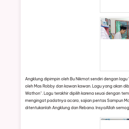
Angklung dipimpin oleh Bu Nikmat sendiri dengan lag
oleh Mas Robby dan kawan kawan. Lagu yang akan dib
Wathon”. Lagu terakhir dipilih karena seuai dengan t
mengingat padatnya acara, sajian pentas Sampun Mao
ditentukanlah Angklung dan Rebana. InsyaAllah semog