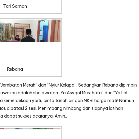
Tari Saman
Rebana
u “Jembatan Merah” dan “Nyiur Kelapa”. Sedangkan Rebana dipimpin
awakan adalah sholawatan “Ya Asyqol Musthofa” dan “Ya Lal
ema kemerdekaan yaitu cinta tanah air dan NKRI harga mati! Namun
s dibatasi 2 sesi. Menimbang nimbang dan siapnya latihan
a dapat sukses acaranya. Amin..