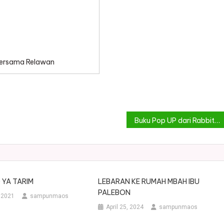
ersama Relawan
Buku Pop UP dari Rabbit hole
 YA TARIM
LEBARAN KE RUMAH MBAH IBU
PALEBON
 2021
sampunmaos
April 25, 2024
sampunmaos