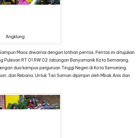
2018
Angklung
i Sampun Maos diwarnai dengan latihan pentas. Pentas ini ditujukan
ung Pulesari RT 01 RW 02 Jabungan Banyumanik Kota Semarang.
 dengan dua kampus perguruan Tinggi Negeri di Kota Semarang.
man, dan Rebana. Untuk Tari Saman dipimpin oleh Mbak Anis dan