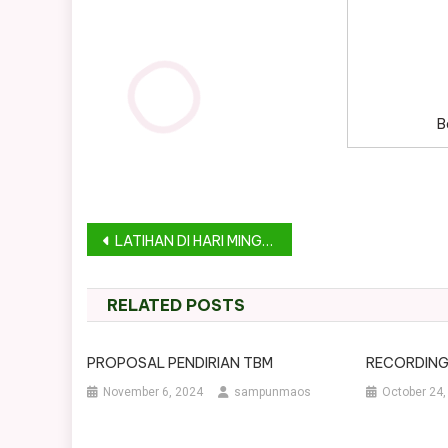
B
Post
LATIHAN DI HARI MINGGU 22 JULI 2018
navigation
RELATED POSTS
PROPOSAL PENDIRIAN TBM
RECORDING
November 6, 2024
sampunmaos
October 24,