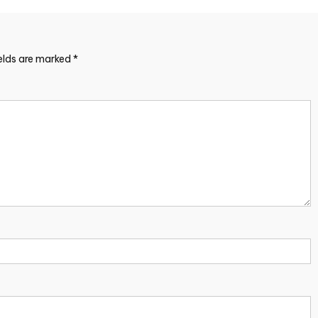
ields are marked
*