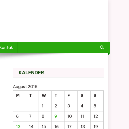
Kontak
KALENDER
August 2018
M
T
W
T
F
S
S
1
2
3
4
5
6
7
8
9
10
11
12
13
14
15
16
17
18
19