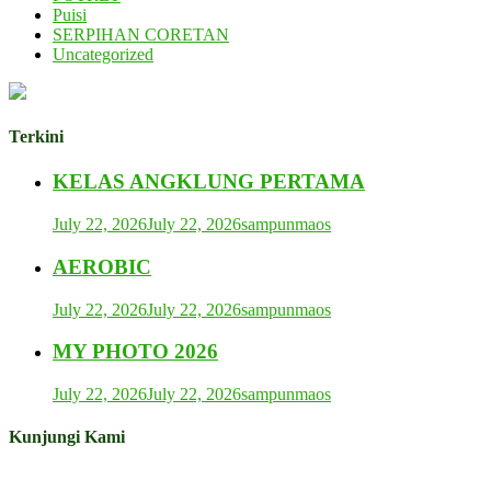
Puisi
SERPIHAN CORETAN
Uncategorized
Terkini
KELAS ANGKLUNG PERTAMA
July 22, 2026
July 22, 2026
sampunmaos
AEROBIC
July 22, 2026
July 22, 2026
sampunmaos
MY PHOTO 2026
July 22, 2026
July 22, 2026
sampunmaos
Kunjungi Kami