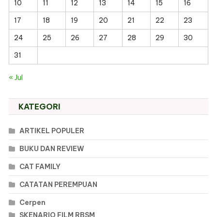
10
11
12
13
14
15
16
17
18
19
20
21
22
23
24
25
26
27
28
29
30
31
« Jul
KATEGORI
ARTIKEL POPULER
BUKU DAN REVIEW
CAT FAMILY
CATATAN PEREMPUAN
Cerpen
SKENARIO FILM RBSM