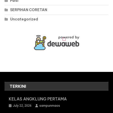
Puisi
SERPIHAN CORETAN
Uncategorized
TERKINI
KELAS ANGKLUNG PERTAMA
sampunmaos
July 22, 2026