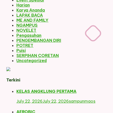
Event Spesial
Harian
Karya Ananda
LAPAK BACA
ME AND FAMILY
NGAMPUS
NOVELET
Pengasuhan
PENGEMBANGAN DIRI
POTRET
Puisi
SERPIHAN CORETAN
Uncategorized
Terkini
KELAS ANGKLUNG PERTAMA
July 22, 2026
July 22, 2026
sampunmaos
AEROBIC